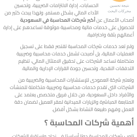
الحسابات، إدارة الالتزامات الضريبية، وتحسين
نتيجة تحسين
الأداء المالي بشكل مستمر، ولهذا يبحث كثير من
محركات البحث
أصحاب الأعمال عن
أكبر شركات المحاسبة في السعودية
للحصول على خدمات مالية ومحاسبية موثوقة تساعدهم على إدارة
أعمالهم بثقة واحترافية.
ولم تعد خدمات شركات المحاسبة تقتصر فقط على تسجيل
العمليات المالية، بل أصبحت تشمل خدمات محاسبية وضريبية
متكاملة تساعد الشركات على تحقيق الامتثال المالي، تنظيم
التدفقات النقدية، وتحسين جودة القرارات الإدارية والمالية.
وتعتبر
شركة العمودى للإستشارات المحاسبية والضريبية
من
الشركات التي تقدم خدمات محاسبية وضريبية متكاملة للمنشآت
والأفراد داخل السعودية، من خلال فريق متخصص يعتمد على
المتابعة المباشرة والزيارات الميدانية لمقر العميل لضمان دقة
العمل وفهم طبيعة النشاط بشكل أفضل.
أهمية شركات المحاسبة ؟
تلعب شركات المحاسبة دورًا أساسيًا في نجاح واستقرار الشركات،