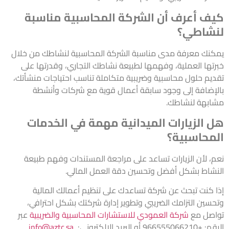
كيف أعرف أن الشركة المحاسبية مناسبة
لنشاطي؟
يمكنك معرفة مدى مناسبة الشركة المحاسبية لنشاطك من خلال
خبرتها العملية، وفهمها لطبيعة نشاطك التجاري، وقدرتها على
تقديم حلول محاسبية وضريبية متكاملة تناسب احتياجات منشأتك،
بالإضافة إلى وجود سابقة أعمال قوية مع شركات وأنشطة
مشابهة لنشاطك.
هل الزيارات الميدانية مهمة في الخدمات
المحاسبية؟
نعم، لأن الزيارات تساعد على مراجعة المستندات وفهم طبيعة
النشاط بشكل أفضل وتحسين دقة العمل المالي.
إذا كنت تبحث عن شركة تساعدك على تنظيم أعمالك المالية
وتحسين التزامك الضريبي وتطوير إدارة شركتك بشكل احترافي،
تواصل مع
شركة العمودي للاستشارات المحاسبية والضريبية
عبر
الرقم: +966555066210 أو البريد الإلكتروني:
info@aztc.sa