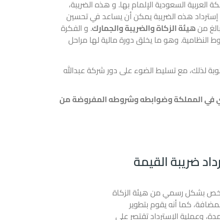
 العربية السعودية الإلمام بها. و هذه الضريبة،
ات إسترداد هذه الضريبة يمكن أن يساعد في تحسين
بالغ من
هيئة الزكاة والضريبة والجمارك
. و الفكرة
ط النظامية. وهو ما يخلق دورة مالية لها مراحل
لوبة لذلك، مع تسليط الضوء على دور
شركة عبدالله
ي
في المملكة وضوابطه وشروطه المفروضة من
اد ضريبة القيمة
رخص بشكل رسمي من هيئة الزكاة
مضافة، كما أنه يقوم بتطوير
دة، وعملية الإسترداد تقتصر على