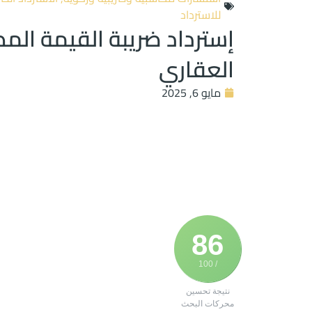
للاسترداد
إسترداد ضريبة القيمة الم
العقاري
مايو 6, 2025
86
/ 100
نتيجة تحسين
محركات البحث