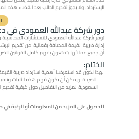
الإسترداد، ولا يجوز تقديم الطلب بعد انقضاء هذه ال
ا
دور شركة عبدالله العمودي في دع
توفر شركة عبدالله العمودي للاستشارات المحاسبية و
إدارة ضريبة القيمة المضافة بفعالية. من تقديم الإر
أن جميع عملائها يتمتعون بفهم كامل للقوانين الضر
الختام:
بهذا نكون قد استعرضنا أهمية استرداد ضريبة القيمة
الضريبة. ويمكن أن يكون فهم هذه الآليات وتنفي
السعودية. لمزيد من التفاصيل حول كيفية تقديم ا
للحصول على المزيد من المعلومات أو الرغبة في 