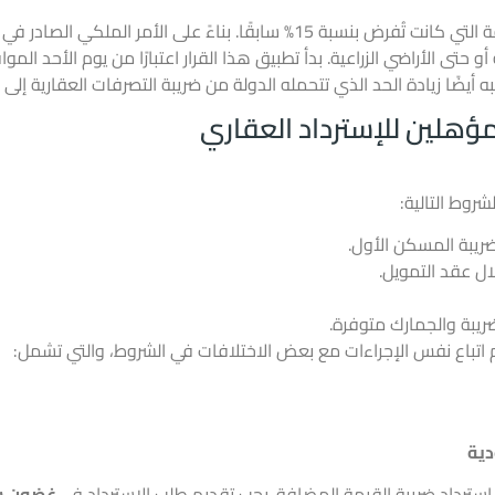
 أيضًا زيادة الحد الذي تتحمله الدولة من ضريبة التصرفات العقارية إلى
مؤهلين للإسترداد العقاري
روط التالية:
ريبة المسكن الأول.
ال عقد التمويل.
ريبة والجمارك متوفرة.
م اتباع نفس الإجراءات مع بعض الاختلافات في الشروط، والتي تشمل:
إسترداد ضريبة القيمة المضافة. يجب تقديم طلب الإسترداد في
غضون س