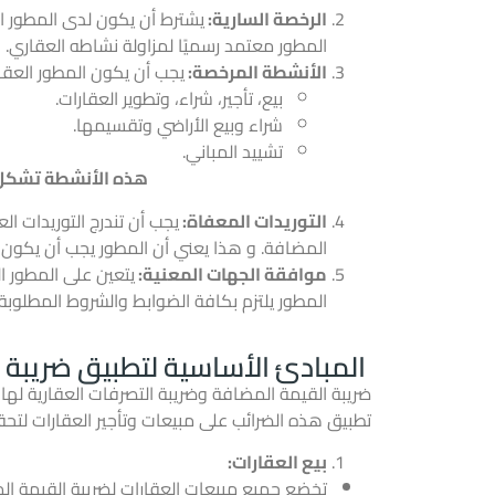
الرخصة السارية:
يشترط أن يكون لدى المطور ا
المطور معتمد رسميًا لمزاولة نشاطه العقاري.
الأنشطة المرخصة:
يجب أن يكون المطور العقاري
بيع، تأجير، شراء، وتطوير العقارات.
شراء وبيع الأراضي وتقسيمها.
تشييد المباني.
هذه الأنشطة تشكل ا
التوريدات المعفاة:
المضافة. و هذا يعني أن المطور يجب أن يكون م
موافقة الجهات المعنية:
يتعين على المطور 
المطور يلتزم بكافة الضوابط والشروط المطلوبة 
المبادئ الأساسية لتطبيق ضريبة 
ضريبة القيمة المضافة وضريبة التصرفات العقارية لها 
تطبيق هذه الضرائب على مبيعات وتأجير العقارات لتحق
بيع العقارات:
تخضع جميع مبيعات العقارات لضريبة القيمة المضافة بنسبة 15% إذا تمت