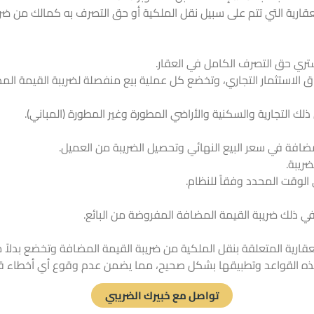
يع التوريدات العقارية التي تتم على سبيل نقل الملكية أو حق التصرف به كمال
لمشتري حق التصرف الكامل في العقار.
الاستثمار التجاري، وتخضع كل عملية بيع منفصلة لضريبة القيمة الم
لك التجارية والسكنية والأراضي المطورة وغير المطورة (المباني).
ضافة في سعر البيع النهائي وتحصيل الضريبة من العميل.
ريبة.
الوقت المحدد وفقاً للنظام.
في ذلك ضريبة القيمة المضافة المفروضة من البائع.
 القواعد وتطبيقها بشكل صحيح، مما يضمن عدم وقوع أي أخطاء قد تؤ
تواصل مع خبيرك الضريبي