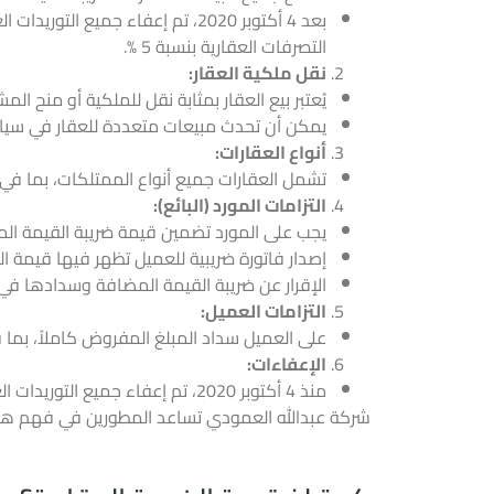
بعد 4 أكتوبر 2020، تم إعفاء جم
التصرفات العقارية بنسبة 5 %.
نقل ملكية العقار:
يُعتبر بيع العقار بمثابة نقل للملكية أو منح ا
يمكن أن تحدث مبيعات متعددة للعقار في سياق 
أنواع العقارات:
تشمل العقارات جميع أنواع الممتلكات، بما في ذ
التزامات المورد (البائع):
يجب على المورد تضمين قيمة ضريبة القيمة الم
إصدار فاتورة ضريبية للعميل تظهر فيها قيمة الض
الإقرار عن ضريبة القيمة المضافة وسدادها في 
التزامات العميل:
على العميل سداد المبلغ المفروض كاملاً، بما 
الإعفاءات:
منذ 4 أكتوبر 2020، تم إعفاء جميع التوريدات العقارية المتعلقة بنقل الملكية من ضريبة القيمة المضافة وتخضع بدلاً من ذلك لضريبة التصرفات العقارية بنسبة 5 %.
شركة عبدالله العمودي تساعد المطورين في فهم هذه