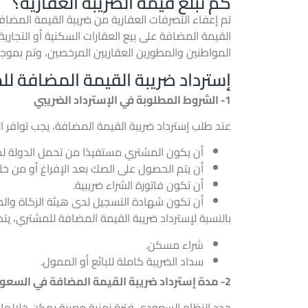
كم تبلغ قيمة الضريبة العقارية؟
المواطنين والمطورين العقاريين المرخصين، وتم بموجبه
إسترداد ضريبة القيمة المضافة لل
1- الشروط المطلوبة في الإسترداد الضريبي
عند طلب إسترداد ضريبة القيمة المضافة، يجب توافر الش
أن يكون المشتري مستفيدًا من تحمل الدولة لض
أن يتم الحصول على الصك بعد الإفراغ أو من خل
أن تكون فاتورة الشراء ضريبية.
أن تكون شهادة التسجيل لدى هيئة الزكاة والض
بالنسبة لإسترداد ضريبة القيمة المضافة للمشتري، يت
شراء مسكن.
سداد الضريبة كاملة للبائع أو الممول.
2- مدة إسترداد ضريبة القيمة المضافة في السعودية
حدد النظام السعودي فترة زمنية معينة يمكن خلالها 