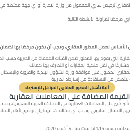
لعقاري ترخيص ساري المفعول من وزارة التجارة أو أي جهة مختصة في ا
 مرخصًا لمزاولة الأنشطة التالية:
لأساس لعمل المطور العقاري، ويجب أن يكون مرخصًا بها لضمان تأ
شاركًا في نقل ملكية العقارات أو التصرف بها كمالك.
العقاري الحصول على موافقة وزارة الشؤون البلدية والقروية والإسك
ليتمكن من الاستفادة من إسترداد الضريبة.
آلية تأهيل المطور العقاري المؤهل للإسترداد
القيمة المضافة على المعاملات العقارية
تأثير كبير على المعاملات العقارية في المملكة العربية السعودية. يج
يق الامتثال القانوني وتجنب أي مخالفات. فيما يلي توضيح لأهم المباد
 قبل 4 أكتوبر 2020.