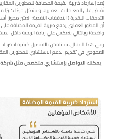
يُعد إ
سترداد ضريبة القيمة المضافة
للمطورين العقاريي
تُفرض على المعاملات العقارية، و تشكل جزءًا كبيرًا 
التدفقات النقدية ( التدفقات النقدية: تعتبر محورًا أس
أن المطور العقاري يدفع ضريبة القيمة المضافة على ا
واضحة) وبالتالي ينعكس علي زيادة الربحية داخل المنش
وفي هذا المقال، سنناقش بالتفصيل كيفية استرداد ضر
العمودي
في تقديم الدعم الاستشاري للمطورين العقا
يمكنك التواصل بإستشاري متخصص مثل شركة عبد