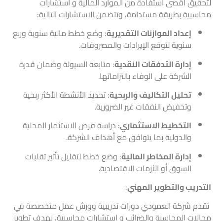
لتحقيق أقصى استفادة من الموارد المالية و استشارات
محاسبية بطريقة مستدامة، وتتضمن الاستشارات التالية:
إعداد الموازنات التقديرية
: وضع خطط مالية سنوية وربع
سنوية لتوقع الإيرادات والمصروفات.
إدارة التدفقات النقدية
: متابعة السيولة وضمان قدرة
الشركة على الوفاء بالتزاماتها.
تحليل التكاليف والربحية
: تحديد الأنشطة الأكثر ربحية
وتخفيض النفقات غير الضرورية.
التخطيط الاستثماري
: دراسة فرص الاستثمار المحلية
والدولية بما يتوافق مع أهداف الشركة.
إدارة المخاطر المالية
: وضع خطط لتقليل تأثير تقلبات
السوق أو الأزمات الاقتصادية.
التدريب والتطوير المهني
:
تقدم شركة العمودي دورات تدريبية وورش عمل متخصصة في
مجالات المحاسبة والضرائب و
استشارات محاسبية
، بهدف تطوير