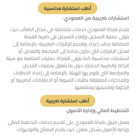
أطلب استشارة محاسبية
استشارات
ضريبية من العمودي
:
تقدم شركة العمودي خدمات متكاملة في مجال الضرائب حيث
يتولى عملية التسجيل وإلغاء التسجيل في ضريبة القيمة
المضافة بجانب إعداد وتقديم الإقرارات الضريبية، بالإضافة إلى
تعديل الإقرارات التي تكون بحاجة إلى المراجعة والتعديل أو
استشارات محاسبية كما يتولى الشركة عمليات المتابعة مع هيئة
الزكاة والضريبة الجمارك حول ما يتعلق بعمليات الفحص
والمراجعة التي تقوم بها الهيئة. بالإضافة إلى إعداد الخطابات
والمذكرات المتعلقة بطلبات التسوية أو الاعتراضات الضريبية أو
الزكوية وتقديمها ومتابعتها.
أطلب استشارة ضريبية
التخطيط المالي وإدارة الأصول
:
يعمل فريق شركة العمودي على تقديم
خدمات التخطيط المالي
وإدارة الأصول بشكل متقن، حيث يقدم النصائح والتوجيهات