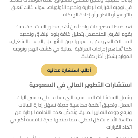
في توجيه القرارات الإدارية وتحديد الأولويات، سواء كانت تتعلق
بالتوسع أو التطوير أو إعادة الهيكلة.
يُعد ضبط المصروفات واحداً من أهم محاور الاستدامة، حيث
يقوم الفريق المتخصص بتحليل كافة بنود الإنفاق وتحديد
المجالات التي يمكن تحسينها دون التأثير على الجودة التشغيلية.
كما تُساهم إجراءات المراقبة المالية في كشف الهدر وتوجيه
الموارد بشكل أكثر كفاءة.
أطلب استشارة مجانية
استشارات التطوير المالي
في السعودية
يشمل الاستشارات المحاسبية التي تساعد على تحسين آليات
العمل، وتطبيق أنظمة محاسبية حديثة تسهّل إدارة البيانات
وترفع جودة التقارير المالية. وتُمكّن هذه الأنظمة الإدارة من
متابعة الأداء بشكل لحظي، مما يمنحها ميزة تنافسية أكبر في
اتخاذ القرارات.