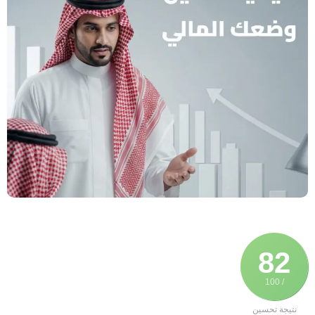
82
/ 100
نتيجة تحسين