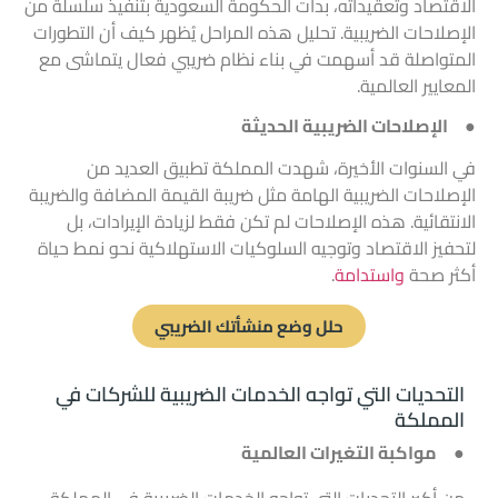
الاقتصاد وتعقيداته، بدأت الحكومة السعودية بتنفيذ سلسلة من
الإصلاحات الضريبية. تحليل هذه المراحل يُظهر كيف أن التطورات
المتواصلة قد أسهمت في بناء نظام ضريبي فعال يتماشى مع
المعايير العالمية.
● الإصلاحات الضريبية الحديثة
في السنوات الأخيرة، شهدت المملكة تطبيق العديد من
الإصلاحات الضريبية الهامة مثل ضريبة القيمة المضافة والضريبة
الانتقائية. هذه الإصلاحات لم تكن فقط لزيادة الإيرادات، بل
لتحفيز الاقتصاد وتوجيه السلوكيات الاستهلاكية نحو نمط حياة
أكثر صحة
واستدامة
.
حلل وضع منشأتك الضريبي
التحديات التي تواجه الخدمات الضريبية للشركات في
المملكة
● مواكبة التغيرات العالمية
من أكبر التحديات التي تواجه
الخدمات الضريبية
في المملكة