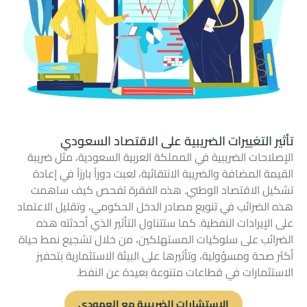
تأثير التغييرات الضريبية على الاقتصاد السعودي
الإصلاحات الضريبية في المملكة العربية السعودية، مثل ضريبة
القيمة المضافة والضريبة الانتقائية، لعبت دوراً بارزاً في إعادة
تشكيل الاقتصاد الوطني. هذه الفقرة تفحص كيف ساهمت
هذه الضرائب في تنويع مصادر الدخل الحكومي، وتقليل الاعتماد
على الإيرادات النفطية. كما ستتناول التأثير الذي أحدثته هذه
الضرائب على سلوكيات المستهلكين، من خلال تشجيع نمط حياة
أكثر صحة ومسؤولية، وتأثيرها على البيئة الاستثمارية بتحفيز
الاستثمارات في قطاعات متنوعة بعيدة عن النفط.
الاستشارات الضريبية مع العمودي