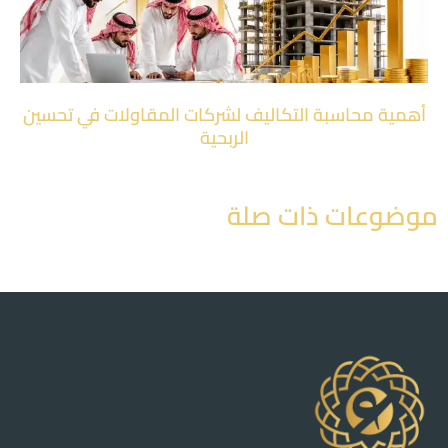
أهمية محاسبة التكاليف لشركات المقاولات في تحسين
الربحية
موضوعات ذات صلة