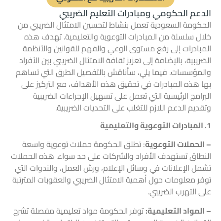
الدعم الحكومي ومبادرات التعليم الضريبي
الحكومة السعودية تعمل بنشاط لتحسين
الامتثال الضريبي
من
خلال سلسلة من المبادرات التوعوية والتعليمية. تهدف هذه
المبادرات إلى رفع مستوى الوعي والفهم للقوانين والأنظمة
الضريبية، بالإضافة إلى تعزيز ثقافة الامتثال الضريبي بين الأفراد
والمؤسسات. فيما يلي، سأناقش بالتفصيل الطرق التي تساهم
بها هذه المبادرات في تحقيق هذه الأهداف، مع التركيز على
البرامج الرئيسية التي تعمل على تسهيل الإجراءات الضريبية
وتقديم الدعم اللازم للتغلب على التحديات الضريبية.
1. المبادرات التوعوية والتعليمية
– الحملات التوعوية
: تطلق الحكومة حملات توعوية واسعة
النطاق تستهدف الأفراد والشركات على حد سواء. هذه الحملات
تشمل الإعلانات في وسائل الإعلام، ورش العمل، والندوات التي
توفر معلومات حول أهمية الامتثال الضريبي والعقوبات المترتبة
على التهرب الضريبي.
– المواد التعليمية:
توفر الحكومة مواد تعليمية مفصلة تشرح