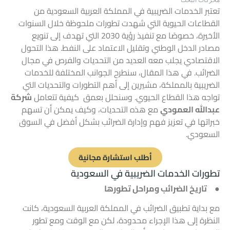
تعتبر الخدمات الضريبية في المملكة العربية السعودية من
القطاعات الحيوية التي شهدت تطورات ملحوظة خلال السنوات
الأخيرة، خصوصًا مع تنفيذ رؤية 2030 التي تهدف إلى تنويع
مصادر الدخل الوطني وتقليل الاعتماد على النفط. هذا التحول
الاقتصادي يجلب معه العديد من التحديات والفرص في مجال
الضرائب. في هذا المقال، سنطرح الجوانب المختلفة للخدمات
الضريبية بالمملكة، مشيرين إلى أهم التطورات والتحديات التي
تواجه هذا القطاع الحيوي. وسنحلل بعمق كيفية تتعامل
شركة
عبدالله العمودي
مع هذه التحديات، وكيف يمكن أن تسهم
خبراتها في تعزيز فهم وإدارة الضرائب بشكل أفضل في السوق
السعودي.
أطلب استشارة مجانية
تطورات الخدمات الضريبية في السعودية
● تاريخ الضرائب ومراحل تطورها
مع بداية تطبيق الضرائب في المملكة العربية السعودية، كانت
النظرة إلى هذا الإجراء محدودة، لكن مع الوقت ومع تطور