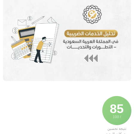
85
/ 100
نتيجة تحسين
محركات البحث