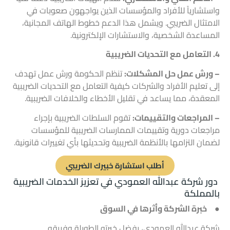
واستشارياً للأفراد والمؤسسات الذين يواجهون صعوبات في
الامتثال الضريبي. ويشمل هذا الدعم خطوط الهاتف المجانية،
المساعدة الشخصية، والاستشارات الإلكترونية.
4. التعامل مع
التحديات الضريبية
– ورش عمل حل المشكلات:
تنظم الحكومة ورش عمل تهدف
إلى تعليم الأفراد والشركات كيفية التعامل مع التحديات الضريبية
المعقدة، مما يساعد في تقليل الأخطاء والخلافات الضريبية.
– المراجعات والتقييمات:
تقوم السلطات الضريبية بإجراء
مراجعات دورية وتقييمات الممارسات الضريبية للمؤسسات
لضمان التزامها بالأنظمة الضريبية وتحديثها بأي تغييرات قانونية.
أطلب استشارة خبيرك الضريبي
دور شركة عبدالله العمودي في تعزيز الخدمات الضريبية
بالمملكة
● خبرة الشركة وأثرها في السوق
شركة عبدالله العمودي، بفضل خبرته الطويلة وفريقه