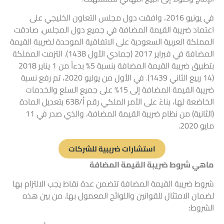
في يونيو 2016، وافقت دول مجلس التعاون الخليجي على
اعتماد ضريبة القيمة المضافة في جميع دول المجلس. صادقت
المملكة العربية السعودية على الاتفاقية الموحدة لضريبة القيمة
المضافة في فبراير 2017 (جمادي الأول 1438). التزمت المملكة
بتطبيق ضريبة القيمة المضافة بنسبة 5% بدءاً من 1 يناير 2018
(14 ربيع الثاني 1439). في الأول من يوليو 2020، تم رفع نسبة
ضريبة القيمة المضافة إلى 15% على جميع السلع والخدمات
الخاضعة لها، بناءً على الأمر الملكي رقم أ/638 بتعديل المادة
(الثانية) من نظام ضريبة القيمة المضافة، والذي صدر في 11
مايو 2020.
استشارات ضريبية للشركات
ماهي شروط ضريبة القيمة المضافة
شروط ضريبة القيمة المضافة تتضمن عدة نقاط يجب الالتزام بها
لضمان الامتثال للقوانين واللوائح المعمول بها. من بين هذه
الشروط: