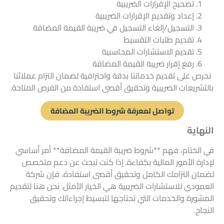
تصحيح الإقرارات الضريبية
إعداد وتقديم الإقرارات الضريبية
التسجيل/إلغاء التسجيل في ضريبة القيمة المضافة
تقديم طلبات التقسيط
تقديم الاستشارات المحاسبية
رفع إقرار ضريبة القيمة المضافة
نحرص على تقديم خدماتنا بدقة واحترافية لضمان التزام عملائنا
بالتشريعات الضريبية وتحقيق أقصى استفادة من الفرص المتاحة.
تواصل لمعرفة شروط الضريبة المضافة
النهاية
في الختام، فهم **شروط ضريبة القيمة المضافة** أمر أساسي
لإدارة الأمور المالية بكفاءة. إذا كنت تبحث عن دعم متخصص
لضمان التزامك الكامل وتحقيق أقصى استفادة، فإن شركة
العمودي للاستشارات الضريبية هي الخيار الأمثل. نحن هنا لتقديم
المشورة والخدمات التي تحتاجها لتبسيط إجراءاتك وتحقيق
النجاح.