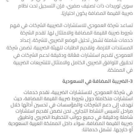
سوى توريدات ذات تصنيف صفري، فإن التسجيل تحت نظام
ضريبة القيمة المضافة يكون اختياريًا.
تساعد شركة العمودي للاستشارات الضريبية الشركات في فهم
شروط ضريبة القيمة المضافة والامتثال لها. تقدم الشركة
خدمات شاملة تشمل تحليل الوضع الضريبي للشركة، إعداد
المستندات اللازمة، وتقديم الطلبات للهيئة الضريبية. تضمن شركة
العمودي تقديم استشارات فعّالة ودقيقة لدعم الشركات في
تحقيق التوافق الضريبي الكامل والامتثال للتشريعات الضريبية
في المملكة.
3-الضريبة المضافة في السعودية
في شركة العمودي للاستشارات الضريبية، نقدم خدمات
استشارات متكاملة حول شروط ضريبة القيمة المضافة، حيث
نهدف إلى دعم الشركات والمؤسسات في تحسين أدائها خلال
مراحل تأسيس النشاط التجاري. نحن نضمن تقديم استشارات
شاملة ودقيقة في جميع جوانب التخطيط الضريبي وتطبيق
ضريبة القيمة المضافة، سواء داخل المملكة العربية السعودية
أو خارجها. تشمل خدماتنا: