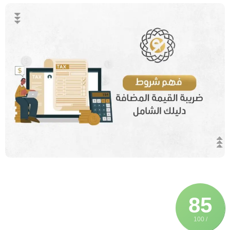
85
/ 100