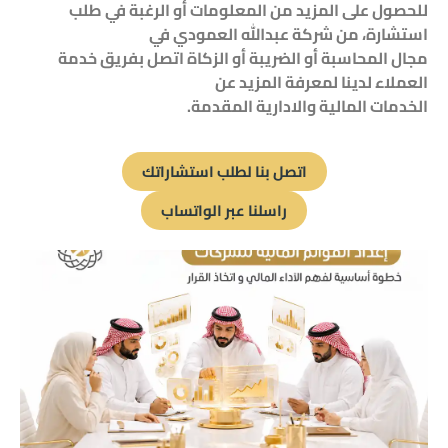
للحصول على المزيد من المعلومات أو الرغبة في طلب
استشارة، من شركة عبدالله العمودي في
مجال
المحاسبة
أو
الضريبة
أو
الزكاة
اتصل بفريق خدمة
العملاء لدينا لمعرفة المزيد عن
الخدمات
المالية
والادارية
المقدمة.
اتصل بنا لطلب استشاراتك
راسلنا عبر الواتساب