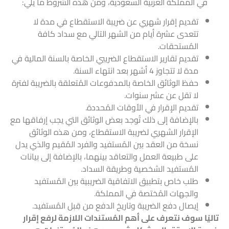
في المملكة العربية السعودية، ومن هذه الشروط ما يلي:
تقديم إقرار شهري عن ضريبة الاستقطاع في مدة لا
تتعدى عشرة أيام من الشهر التالي مع سداد كافة
المُستحقات.
تقديم تقارير الاستقطاع الضريبي الخاصة بالسنة المالية في
مدة لا تتجاوز 4 أشهر بعد انتهاء السنة.
حفظ الوثائق الخاصة بالمدفوعات المُتعلقة بالضريبة لفترة
لا تقل عن عشر سنوات.
تقديم الإقرار في الأوقات المُحددة.
بالإضافة إلى ذلك تُوجد بعض الوثائق التي يجب إرفاقها مع
الإقرار الشهري لضريبة الاستقطاع، ومن هذه الوثائق
نسخة من العقد بين المُستفيد والفرد المُقيم والذي يدل
على طبيعة العمل والتعاقد بينهما، بالإضافة إلى بيانات
المُستفيد الشخصية وطريقة السداد.
طلب خاص بتطبيق الاتفاقية الضريبية بين المُستفيد
والجهات المُختصة في المملكة.
إيصال دفع الضريبة وتاريخ الدفع من قِبل المُستفيد.
تاليًا سوف نتعرف على أهم المُستندات اللازمة لرفع إقرار