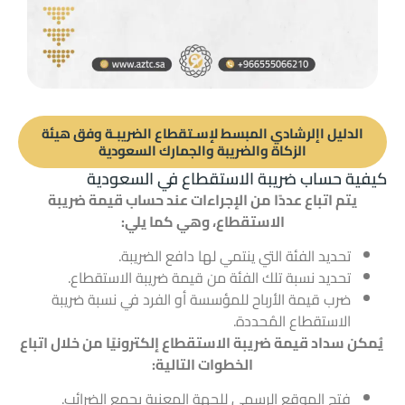
الدليل اإلرشادي المبسط لإسـتقطاع الضريبـة وفق هيئة
الزكاة والضريبة والجمارك السعودية
كيفية حساب ضريبة الاستقطاع في السعودية
يتم اتباع عددًا من الإجراءات عند حساب قيمة ضريبة
الاستقطاع، وهي كما يلي:
تحديد الفئة التي ينتمي لها دافع الضريبة.
تحديد نسبة تلك الفئة من قيمة ضريبة الاستقطاع.
ضرب قيمة الأرباح للمؤسسة أو الفرد في نسبة ضريبة
الاستقطاع المُحددة.
يُمكن سداد قيمة ضريبة الاستقطاع إلكترونيًا من خلال اتباع
الخطوات التالية:
فتح الموقع الرسمي للجهة المعنية بجمع الضرائب.