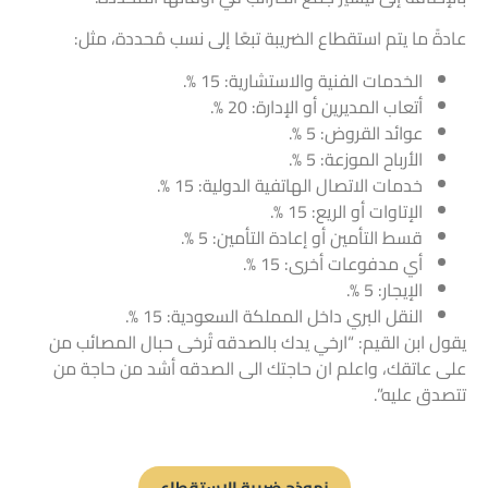
عادةً ما يتم استقطاع الضريبة تبعًا إلى نسب مُحددة، مثل:
الخدمات الفنية والاستشارية: 15 %.
أتعاب المديرين أو الإدارة: 20 %.
عوائد القروض: 5 %.
الأرباح الموزعة: 5 %.
خدمات الاتصال الهاتفية الدولية: 15 %.
الإتاوات أو الريع: 15 %.
قسط التأمين أو إعادة التأمين: 5 %.
أي مدفوعات أخرى: 15 %.
الإيجار: 5 %.
النقل البري داخل المملكة السعودية: 15 %.
يقول ابن القيم: “ارخي يدك بالصدقه تُرخی حبال المصائب من
علی عاتقك، واعلم ان حاجتك الی الصدقه أشد من حاجة من
تتصدق عليه”.
نموذج ضريبة الاستقطاع