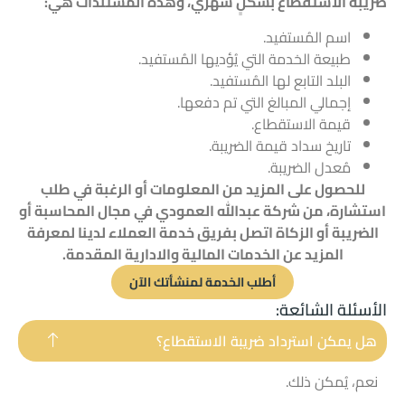
ضريبة الاستقطاع بشكلٍ شهري، وهذه المُستندات هي:
اسم المُستفيد.
طبيعة الخدمة التي يُؤديها المُستفيد.
البلد التابع لها المُستفيد.
إجمالي المبالغ التي تم دفعها.
قيمة الاستقطاع.
تاريخ سداد قيمة الضريبة.
مُعدل الضريبة.
للحصول على المزيد من المعلومات أو الرغبة في طلب
استشارة، من شركة عبدالله العمودي في مجال
المحاسبة
أو
الضريبة
أو
الزكاة
اتصل بفريق خدمة العملاء لدينا لمعرفة
المزيد عن الخدمات
المالية
والادارية
المقدمة.
أطلب الخدمة لمنشأتك الآن
الأسئلة الشائعة:
هل يمكن استرداد ضريبة الاستقطاع؟
نعم، يُمكن ذلك.