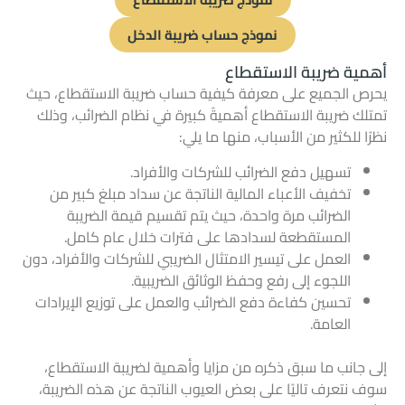
نموذج حساب ضريبة الدخل
أهمية ضريبة الاستقطاع
يحرص الجميع على معرفة كيفية حساب ضريبة الاستقطاع، حيث
تمتلك ضريبة الاستقطاع أهميةً كبيرة في نظام الضرائب، وذلك
نظرًا للكثير من الأسباب، منها ما يلي:
تسهيل
دفع الضرائب للشركات والأفراد.
تخفيف الأعباء المالية الناتجة عن سداد مبلغ كبير من
الضرائب مرة واحدة، حيث يتم تقسيم قيمة الضريبة
المستقطعة لسدادها على فترات خلال عام كامل.
العمل على تيسير
الامتثال الضريبي للشركات
والأفراد، دون
اللجوء إلى رفع وحفظ الوثائق الضريبية.
تحسين كفاءة دفع الضرائب والعمل على توزيع الإيرادات
العامة.
إلى جانب ما سبق ذكره من مزايا وأهمية لضريبة الاستقطاع،
سوف نتعرف تاليًا على بعض العيوب الناتجة عن هذه الضريبة،