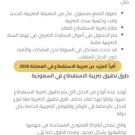
مثل:
ضرورة التمتع بمستوى عال من المعرفة الضريبية، لتحديد
وقت وكيفية سداد الضريبة.
نظام ضريبة الاستقطاع مُعقد.
يتم الحصول على أموال الاسترداد الضريبي في نهاية السنة
الضريبية فقط.
قد تحدث مشاكل في السيولة لدى الشركات والأفراد
ذوي الدخل المتقلب.
أقرأ المزيد عن ضريبة الاستقطاع في المملكة 2026
طرق تطبيق ضريبة الاستقطاع في السعودية
تُوجد عِدة أنواع من الدخل التي يتم تطبيق ضريبة الاستقطاع
عليها، ونظرًا لهذا فقد تختلف طُرق تطبيق الضريبة تبعًا لنوع
الدخل، بالإضافة إلى اللوائح والقوانين الضريبية الخاصة بكل
دولة.
والتي يُمكن لشركة العمودي المساعدة في فهمها
وتطبيقها بشكلٍ صحيح، وهذه الطرق كما يلي: