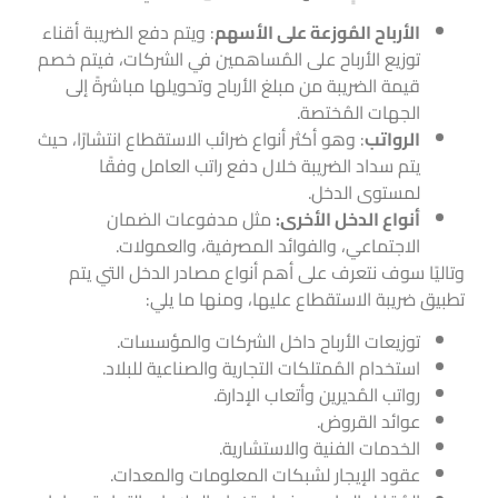
الأرباح المُوزعة على الأسهم
: ويتم دفع الضريبة أقناء
توزيع الأرباح على المُساهمين في الشركات، فيتم خصم
قيمة الضريبة من مبلغ الأرباح وتحويلها مباشرةً إلى
الجهات المُختصة.
الرواتب
: وهو أكثر أنواع ضرائب الاستقطاع انتشارًا، حيث
يتم سداد الضريبة خلال دفع راتب العامل وفقًا
لمستوى الدخل.
أنواع الدخل الأخرى:
مثل مدفوعات الضمان
الاجتماعي، والفوائد المصرفية، والعمولات.
وتاليًا سوف نتعرف على أهم أنواع مصادر الدخل التي يتم
تطبيق ضريبة الاستقطاع عليها، ومنها ما يلي:
توزيعات الأرباح داخل الشركات والمؤسسات.
استخدام المُمتلكات التجارية والصناعية للبلاد.
رواتب المُديرين وأتعاب الإدارة.
عوائد القروض.
الخدمات الفنية والاستشارية.
عقود الإيجار لشبكات المعلومات والمعدات.