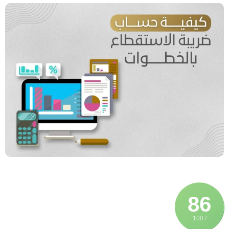
86
/ 100