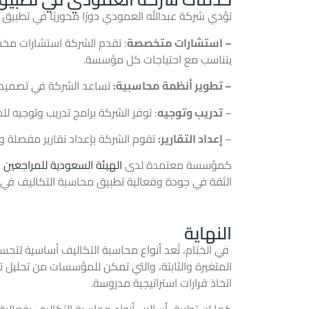
تؤدي شركة عبدالله العمودي دورًا محوريًا في تطبيق 
– استشارات متخصصة
: تقدم الشركة استشارات مخصصة
يتناسب مع احتياجات كل مؤسسة.
– تطوير أنظمة محاسبية:
تساعد الشركة في تصميم وت
–
تدريب وتوجيه
: توفر الشركة برامج تدريب وتوجيه 
–
إعداد التقارير:
تقوم الشركة بإعداد تقارير مفصلة و
كمؤسسة معتمدة لدى
الهيئة السعودية للمراجعين 
الثقة في جودة وفعالية تطبيق محاسبة التكاليف ف
النهاية
في الختام، تُعد أنواع محاسبة التكاليف أساسية لتحسي
المتغيرة والثابتة، والتي تمكن للمؤسسات من تحليل تك
اتخاذ قرارات استراتيجية مدروسة.