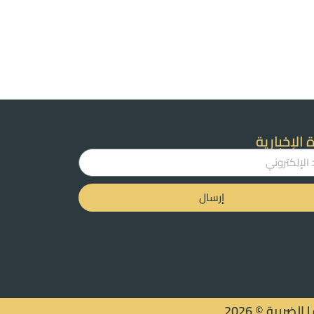
 الإخبارية
إرسال
ريبة © 2026