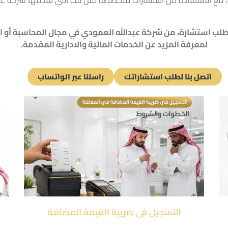
ية، مع الاستفادة من استشارات متخصصة مثل تلك التي تقدمها
شركة عب
 طلب استشارة، من شركة عبدالله العمودي في مجال
المحاسبة
أو
ا
لمعرفة المزيد عن الخدمات
المالية
والادارية
المقدمة.
اتصل بنا لطلب استشاراتك
راسلنا عبر الواتساب
التسجيل فى ضريبة القيمة المضافة