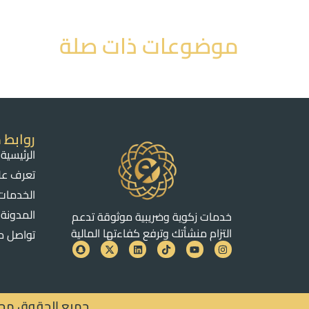
موضوعات ذات صلة
روابط 
الرئيسية
تعرف علي
الخدمات
المدونة
خدمات زكوية وضريبية موثوقة تدعم
التزام منشأتك وترفع كفاءتها المالية
تواصل م
جميع الحقوق محفوظ