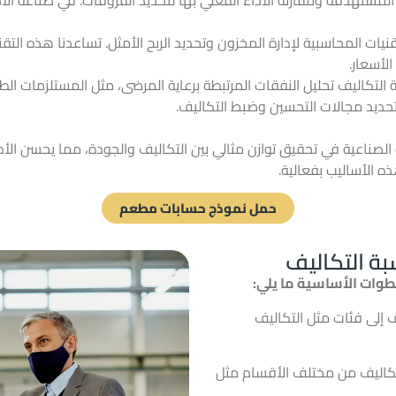
يات المحاسبية لإدارة المخزون وتحديد الربح الأمثل. تساعدنا هذه التقن
الأسعار.
التكاليف تحليل النفقات المرتبطة برعاية المرضى، مثل المستلزمات الطب
حديد مجالات التحسين وضبط التكاليف.
لصناعية في تحقيق توازن مثالي بين التكاليف والجودة، مما يحسن
الأد
ه الأساليب بفعالية.
حمل نموذج حسابات مطعم
ة التكاليف
طوات الأساسية ما يلي:
يف إلى فئات مثل التكاليف
بالتكاليف من مختلف الأقسام مثل