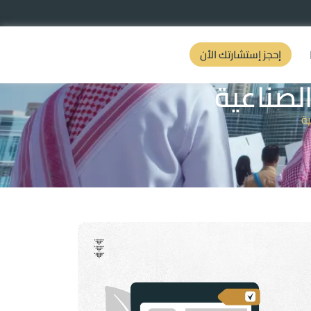
إحجز إستشارتك الأن
لصناعية
ية