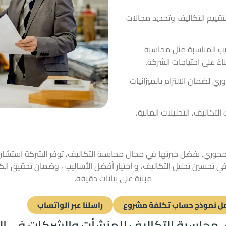
قييم التكاليف وتحديد مجالات
اليب المناسبة مثل محاسبة
ءً على احتياجات الشركة.
 لضمان الالتزام بالميزانيات
تكاليف، التحليلات المالية،
 محوري. بفضل خبرتها في مجال محاسبة التكاليف، توفر الشركة استش
تحسين تحليل التكاليف، و اختيار أفضل الأساليب ، وضمان تحقيق الكفا
مبنية على بيانات دقيقة.
ل نموذج حساب تكلفة مشروع
راسلنا عبر الواتساب
محاسبة التكاليف للمنشأت والشركات في ا