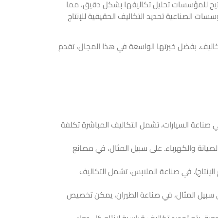
 تتيح للمؤسسات تحليل تكاليفها بشكل دقيق، مما
سات الصناعية تحديد التكاليف الحقيقية للإنتاج
كاليف. بفضل خبرتها الواسعة في هذا المجال، تقدم
 في صناعة السيارات، تشمل التكاليف المباشرة تكلفة
الصيانة والكهرباء. على سبيل المثال، في مصانع
 الإنتاج). في صناعة الملابس، تشمل التكاليف
ى سبيل المثال، في صناعة الطيران، يمكن تخصيص
وية، يتم تحديد تكاليف قياسية لإنتاج كل دواء