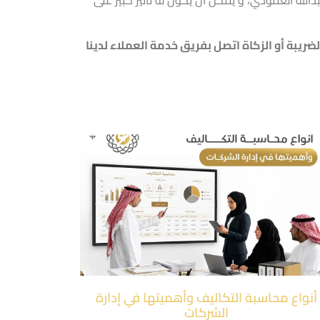
دالله العمودي
، و يمكن أن يكون له تأثير كبير على
لضريبة
أو
الزكاة
اتصل بفريق خدمة العملاء لدينا
أنواع محاسبة التكاليف وأهميتها في إدارة
الشركات