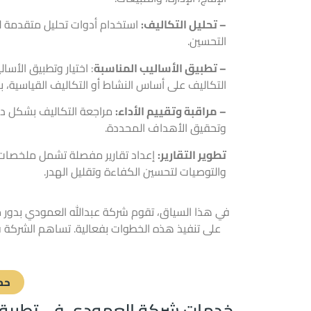
– تحليل التكاليف:
استخدام أدوات تحليل متقدمة لت
التحسين.
– تطبيق الأساليب المناسبة
: اختيار وتطبيق الأس
التكاليف على أساس النشاط أو التكاليف القياسية، بنا
– مراقبة وتقييم الأداء:
مراجعة التكاليف بشكل دوري
وتحقيق الأهداف المحددة.
تطوير التقارير:
إعداد تقارير مفصلة تشمل ملخصات ال
والتوصيات لتحسين الكفاءة وتقليل الهدر.
في هذا السياق، تقوم شركة عبدالله العمودي بدور
على تنفيذ هذه الخطوات بفعالية. تساهم الشركة في 
حم
خدمات شركة العمودي في تطبيق 