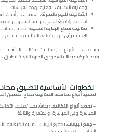
ومقارنة التكاليف الفعلية بهذه القياسات.
التكاليف للبيع بالتجزئة
: نعتمد على أحدث التقن
اتخاذ قرارات فعّالة في مراقبة المخزون وتحديد 
تكاليف قطاع الرعاية الصحية
: تتضمن محاسبة 
العملية رؤى حول كفاءة التكلفة وتساعد في ت
تساعد هذه الأنواع من محاسبة التكاليف المؤسسات ا
تقدم شركة عبدالله العمودي الخبرة اللازمة لتطبيق هذ
الخطوات الأساسية لتطبيق محاسب
لتنفيذ أنواع محاسبة التكاليف بنجاح، تتضمن الخ
– تحديد أنواع التكاليف
: بدايةً، يجب تصنيف التكال
المباشرة وغير المباشرة، والمتغيرة والثابتة.
– جمع البيانات
: تجميع البيانات المالية المتعلقة 
الإنتاج، الإدارة، والمبيعات.