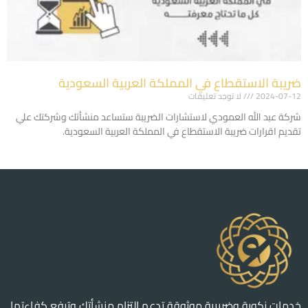
ضريبة الاستقطاع في المملكة العربية السعودية
2024-07-12
لا توجد تعليقات
شركة عبد الله العمودي لاستشارات الضريبة ستساعد منشأتك وشركتك علي
تقديم اقرارات ضريبة الاستقطاع في المملكة العربية السعودية.
Read More »
خدمات زكوية وضريبية موثوقة تدعم التزام منشأتك وترفع كفاءتها