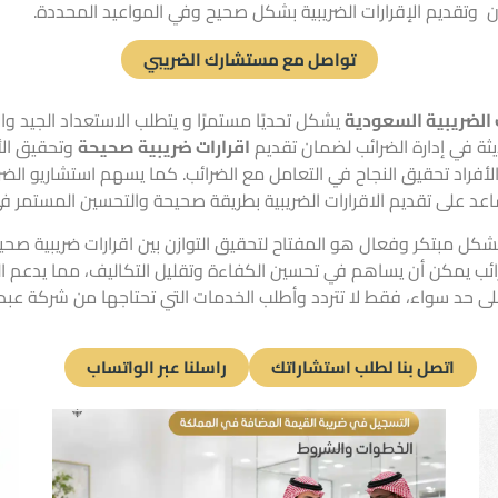
ان وتقديم الإقرارات الضريبية بشكل صحيح وفي المواعيد المحددة.
تواصل مع مستشارك الضريبي
 الضريبية
السعودية
يشكل تحديًا مستمرًا و يتطلب الاستعداد الجيد وال
ديثة في إدارة الضرائب لضمان تقديم
اقرارات ضريبية صحيحة
وتحقيق الأ
الأفراد تحقيق النجاح في التعامل مع الضرائب. كما يسهم استشاريو الض
اعد على تقديم الاقرارات الضريبية بطريقة صحيحة والتحسين المستمر في 
بشكل مبتكر وفعال هو المفتاح لتحقيق التوازن بين اقرارات ضريبية صح
الضرائب يمكن أن يساهم في تحسين الكفاءة وتقليل التكاليف، مما يدعم 
لى حد سواء، فقط لا تتردد وأطلب
الخدمات
التي تحتاجها من شركة عبد 
اتصل بنا لطلب استشاراتك
راسلنا عبر الواتساب