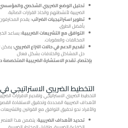
تحليل الوضع الضريبي الشخصي والمؤسسي:
الضريبية لأنشطتهم واتخاذ القرارات الصائبة.
تطوير استراتيجيات الضرائب
: يقدم المحترفون 
بأفضل الطرق.
التوافق مع التشريعات الضريبية:
يساعد الخبر
المخالفات والعقوبات.
تقديم الدعم في حالات النزاع الضريبي:
يمكن لل
حل المشاكل والخلافات بشكل فعال
بإختصار، تقدم الاستشارة الضريبية المتخصصة دع
التخطيط الضريبي الاستراتيجي في
التخطيط الضريبي الاستراتيجي وتقديم الاقرارات الضريب
الأهداف الضريبية المحددة وتحقيق الاستفادة القصوى
والأفراد نحو تحقيق التوافق مع القوانين والتشريعات
تحديد الأهداف الضريبية
: يتضمن هذا العنصر ت
الكفاءة الضريبية، وتقليل المخاطر الضريبية.