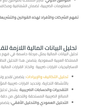
المعلومات الضريبية، لضمان الشفافية ومكافحة
تفهم الشركات والأفراد لهذه القوانين والتشريعات
تحليل البيانات المالية اللازمة لتق
تحليل البيانات المالية يمثل مرحلة حاسمة في فهم وت
المملكة العربية السعودية. يتضمن هذا التحليل الن
الاستراتيجيات اقرارات ضريبية واتخاذ القرارات المالية ا
تحليل التكاليف والإيرادات
: يتضمن تقدير وتح
بالأنشطة التجارية، وتحديد اقرارات ضريبية المؤث
التقديرات والحسابات الضريبية
: يشمل تحليل 
المبالغ الضريبية المستحقة والتحقق من دقة ا
التحليل العمودي والتحليل الأفقي:
يتضمن ا