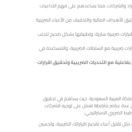
راد والشركات، مما يساعدهم على فهم التداعيات
قيق الأهداف المالية والتخفيف من الأعباء الضريبية
اقرارات ضريبية سارية، وتطبيقها بشكل صحيح لتجنب
رات ضريبية مع السلطات الضريبية، والمساعدة في
بفاعلية مع التحديات الضريبية وتحقيق اقرارات
 المملكة العربية السعودية، حيث يساهم في تحقيق
ن عدة عناصر مترابطة تعمل على توجيه الشركات
يط الضريبي الاستراتيجي:
مثل تقليل أعباء تقديم اقراراتك الضريبية، وتحسين