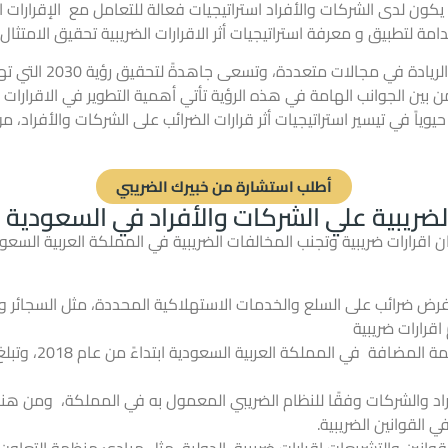
ن يكون لدى الشركات
والأفراد استراتيجيات فعالة للتعامل مع الإقرارا
 لتطبيق و معرفة استراتيجيات أثر الاقرارات الضريبية تحقيق الامتثال 
تتطلع المملكة العربي
بين الجوانب الهامة في هذه الرؤية تأتي أهمية التطوير في الاقرارات 
يوياً في تيسير استراتيجيات أثر قرارات الضرائب على الشركات والأفراد،
أطلب استشارة من خبيرك الضريبي
لضريبية علي الشركات والأفراد في السعودية
ن اقرارات ضريبية وتجنب المخالفات الضريبية في المملكة العربية السع
ض ضرائب على السلع والخدمات الاستهلاكية المحددة، مثل السجائر و
اقرارات ضريبية
مة المضافة
د والشركات وفقًا للنظام الضريبي المعمول به في المملكة، ومن هنا 
 القوانين الضريبية.