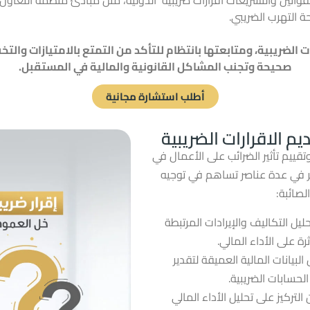
 التهرب الضريبي.
 الضريبية، ومتابعتها بانتظام للتأكد من التمتع بالامتيازات وال
صحيحة وتجنب المشاكل القانونية والمالية في المستقبل.
أطلب استشارة مجانية
ديم الاقرارات الضريبية
قييم تأثير الضرائب على الأعمال في
ظر في عدة عناصر تساهم في توجيه
لصائبة:
ليل التكاليف والإيرادات المرتبطة
رة على الأداء المالي.
البيانات المالية العميقة لتقدير
لحسابات الضريبية.
لتركيز على تحليل الأداء المالي