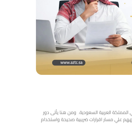
في المملكة العربية السعودية. ومن هنا يأتى دور
ههم علي مسار اقرارات ضريبية صحيحة واستخدام