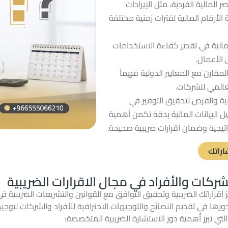
 المالية الفردية، مثل الإيرادات
ة
الأرقام
المالية
لفترات
زمنية
مختلفة
مالية في تقدير كفاءة الاستخدامات
ى الأعمال.
 المقارن مع المعايير الدولية فهماً
لعالمي للشركات.
ية والفرص لتحقيق التوفير في
يل البيانات المالية بدقة تكمن أهمية
راتيجية وضمان اقرارات ضريبية صحيحة.
اراتك
ركات والأفراد في مجال الاقرارات الضريبية
يز اقراراتك الضريبية وتحقيق التوافق مع القوانين والتشريعات الضريبية 
 في تقديم النصائح والتوجيهات الاحترافية للأفراد والشركات لتوجي
تي تبرز أهمية دور الاستشارة الضريبية المتخصصة: