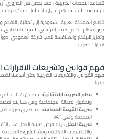
تتصاعد التحديات الضريبية ، مما يجعل من الضروري أ
مرتبة ومختلفة تساهم في إيجاد حلول مبتكرة ومستدامة
دور القطاع الخاص كمحرك رئيسي للنمو الاقتصادي. من 
وتعزيز الإبتكار والمنافسة تلعب شركة العمودي دوراً ح
اقرارات ضريبية.
فهم قوانين وتشريعات الاقرارات ا
فهم القوانين والتشريعات
الضريبية
يعتبر أساسيًا لضما
منها:
نظام الضريبة الانتقائية:
يتضمن هذا النظام فر
وتحقيق العدالة الاجتماعية ومن هنا يتم تقديم 
ضريبة القيمة المضافة
: تم تطبيق
ضريبة القي
المحددة وهي VAT
ضريبة الدخل
:
يتم فرض ضريبة الدخل على الأفرا
والتخفيضات المختلفة وفقًا للشروط المحددة في
التوافق الدولي