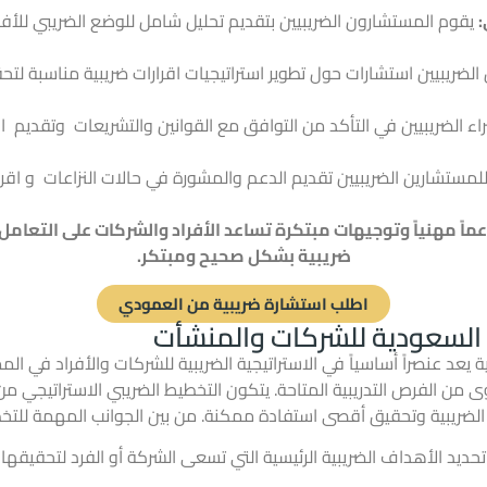
يقوم المستشارون الضريبيين بتقديم تحليل شامل للوضع الضريبي للأف
الضريبيين استشارات حول تطوير استراتيجيات اقرارات ضريبية مناسبة لتح
اء الضريبيين في التأكد من التوافق مع القوانين والتشريعات وتقديم 
مستشارين الضريبيين تقديم الدعم والمشورة في حالات النزاعات و اقرا
ماً مهنياً وتوجيهات مبتكرة تساعد الأفراد والشركات على التعامل 
ضريبية بشكل صحيح ومبتكر.
اطلب استشارة ضريبية من العمودي
 السعودية للشركات والمنشأت
ية يعد عنصراً أساسياً في الاستراتيجية الضريبية للشركات والأفراد في
 من الفرص التدريبية المتاحة. يتكون التخطيط الضريبي الاستراتيجي م
 الضريبية وتحقيق أقصى استفادة ممكنة. من بين الجوانب المهمة للتخط
حديد الأهداف الضريبية الرئيسية التي تسعى الشركة أو الفرد لتحقيقها، 